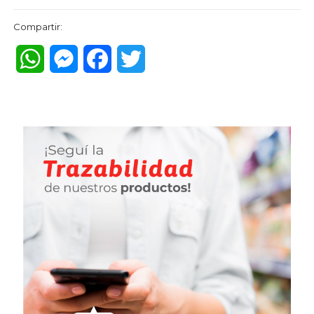
Compartir:
WhatsApp
Messenger
Facebook
Twitter